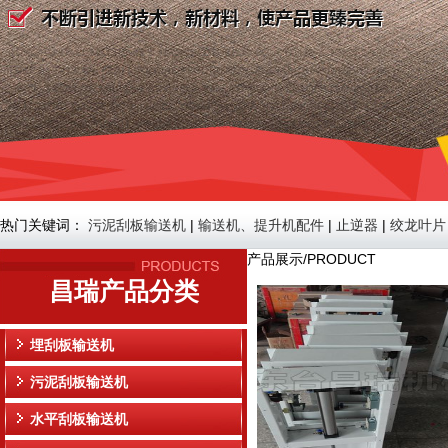
热门关键词：
污泥刮板输送机
|
输送机、提升机配件
|
止逆器
|
绞龙叶片
产品展示/PRODUCT
昌瑞产品分类
埋刮板输送机
污泥刮板输送机
水平刮板输送机